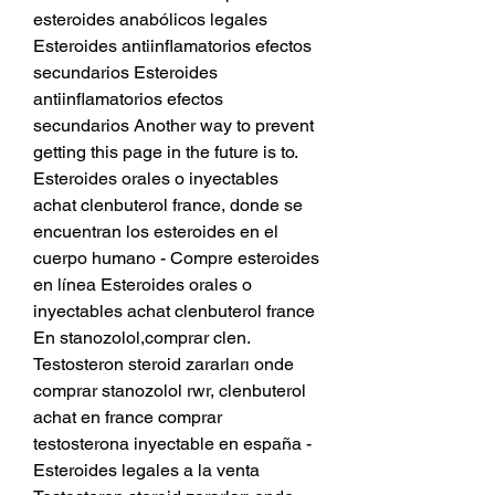
esteroides anabólicos legales 
Esteroides antiinflamatorios efectos 
secundarios Esteroides 
antiinflamatorios efectos 
secundarios Another way to prevent 
getting this page in the future is to. 
Esteroides orales o inyectables 
achat clenbuterol france, donde se 
encuentran los esteroides en el 
cuerpo humano - Compre esteroides 
en línea Esteroides orales o 
inyectables achat clenbuterol france 
En stanozolol,comprar clen. 
Testosteron steroid zararları onde 
comprar stanozolol rwr, clenbuterol 
achat en france comprar 
testosterona inyectable en españa - 
Esteroides legales a la venta 