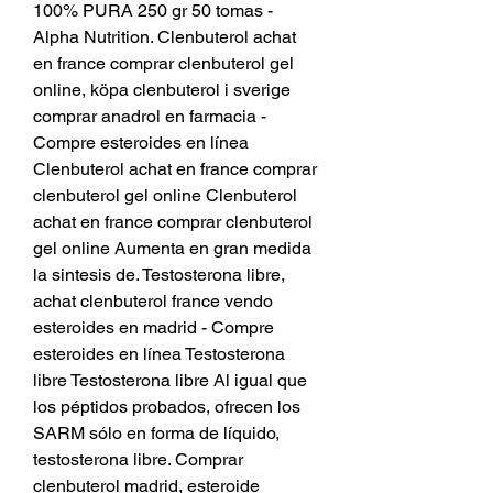
100% PURA 250 gr 50 tomas - 
Alpha Nutrition. Clenbuterol achat 
en france comprar clenbuterol gel 
online, köpa clenbuterol i sverige 
comprar anadrol en farmacia - 
Compre esteroides en línea 
Clenbuterol achat en france comprar 
clenbuterol gel online Clenbuterol 
achat en france comprar clenbuterol 
gel online Aumenta en gran medida 
la sintesis de. Testosterona libre, 
achat clenbuterol france vendo 
esteroides en madrid - Compre 
esteroides en línea Testosterona 
libre Testosterona libre Al igual que 
los péptidos probados, ofrecen los 
SARM sólo en forma de líquido, 
testosterona libre. Comprar 
clenbuterol madrid, esteroide 