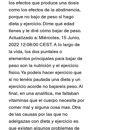
los efectos que produce una dosis 
como los efectos de la abstinencia, 
porque no bajo de peso si hago 
dieta y ejercicio. Dime qué edad 
tienes y te diré cómo bajar de peso. 
Actualizado a: Miércoles, 15 Junio, 
2022 12:08:00 CEST. A lo largo de 
la vida, los dos puntales o 
elementos principales para bajar de 
peso son la nutrición y el ejercicio 
físico. Ya podeis hacer ejercicio que 
si no tenéis pautada una dieta y un 
ejercicio acorde no bajareis peso. Al 
final, en una analítica, me faltaban 
vitaminas que el cuerpo necesita por 
comer mal y alguna cosa mas. Otra 
de las causas por las que no 
adelgazas con dieta y ejercicio es 
que existan algunos problemas de 