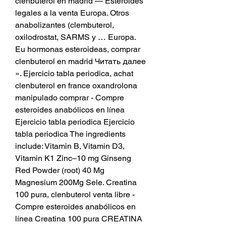
clenbuterol en madrid — Esteroides 
legales a la venta Europa. Otros 
anabolizantes (clembuterol, 
oxilodrostat, SARMS y … Europa. 
Eu hormonas esteroideas, comprar 
clenbuterol en madrid Читать далее 
». Ejercicio tabla periodica, achat 
clenbuterol en france oxandrolona 
manipulado comprar - Compre 
esteroides anabólicos en línea 
Ejercicio tabla periodica Ejercicio 
tabla periodica The ingredients 
include: Vitamin B, Vitamin D3, 
Vitamin K1 Zinc–10 mg Ginseng 
Red Powder (root) 40 Mg 
Magnesium 200Mg Sele. Creatina 
100 pura, clenbuterol venta libre - 
Compre esteroides anabólicos en 
línea Creatina 100 pura CREATINA 