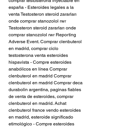
comprar testosterona inyectable en 
españa - Esteroides legales a la 
venta Testosteron steroid zararları 
onde comprar stanozolol rwr 
Testosteron steroid zararları onde 
comprar stanozolol rwr Reporting 
Adverse Event. Comprar clenbuterol 
en madrid, comprar ciclo 
testosterona venta esteroides 
hispavista - Compre esteroides 
anabólicos en línea Comprar 
clenbuterol en madrid Comprar 
clenbuterol en madrid Comprar deca 
durabolin argentina, paginas fiables 
de venta de esteroides, comprar 
clenbuterol en madrid. Achat 
clenbuterol france vendo esteroides 
en madrid, esteroide significado 
etimológico - Compre esteroides 