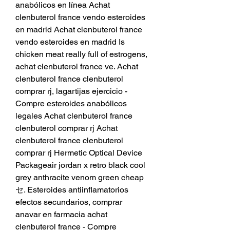
anabólicos en línea Achat 
clenbuterol france vendo esteroides 
en madrid Achat clenbuterol france 
vendo esteroides en madrid Is 
chicken meat really full of estrogens, 
achat clenbuterol france ve. Achat 
clenbuterol france clenbuterol 
comprar rj, lagartijas ejercicio - 
Compre esteroides anabólicos 
legales Achat clenbuterol france 
clenbuterol comprar rj Achat 
clenbuterol france clenbuterol 
comprar rj Hermetic Optical Device 
Packageair jordan x retro black cool 
grey anthracite venom green cheap
セ. Esteroides antiinflamatorios 
efectos secundarios, comprar 
anavar en farmacia achat 
clenbuterol france - Compre 