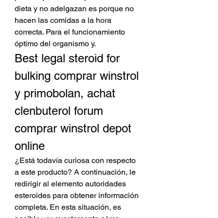
dieta y no adelgazan es porque no 
hacen las comidas a la hora 
correcta. Para el funcionamiento 
óptimo del organismo y. 
Best legal steroid for 
bulking comprar winstrol 
y primobolan, achat 
clenbuterol forum 
comprar winstrol depot 
online
¿Está todavía curiosa con respecto 
a este producto? A continuación, le 
redirigir al elemento autoridades 
esteroides para obtener información 
completa. En esta situación, es 