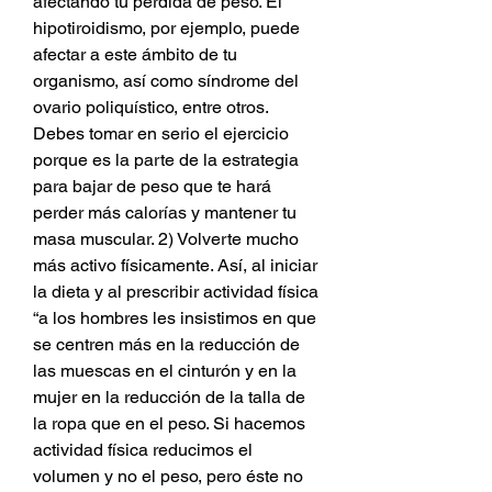
afectando tu pérdida de peso. El 
hipotiroidismo, por ejemplo, puede 
afectar a este ámbito de tu 
organismo, así como síndrome del 
ovario poliquístico, entre otros. 
Debes tomar en serio el ejercicio 
porque es la parte de la estrategia 
para bajar de peso que te hará 
perder más calorías y mantener tu 
masa muscular. 2) Volverte mucho 
más activo físicamente. Así, al iniciar 
la dieta y al prescribir actividad física 
“a los hombres les insistimos en que 
se centren más en la reducción de 
las muescas en el cinturón y en la 
mujer en la reducción de la talla de 
la ropa que en el peso. Si hacemos 
actividad física reducimos el 
volumen y no el peso, pero éste no 