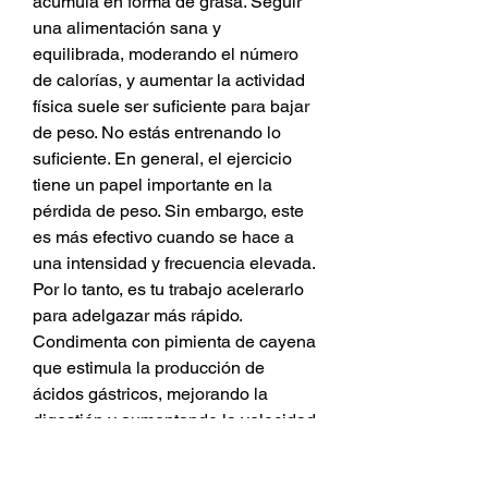
acumula en forma de grasa. Seguir 
una alimentación sana y 
equilibrada, moderando el número 
de calorías, y aumentar la actividad 
física suele ser suficiente para bajar 
de peso. No estás entrenando lo 
suficiente. En general, el ejercicio 
tiene un papel importante en la 
pérdida de peso. Sin embargo, este 
es más efectivo cuando se hace a 
una intensidad y frecuencia elevada. 
Por lo tanto, es tu trabajo acelerarlo 
para adelgazar más rápido. 
Condimenta con pimienta de cayena 
que estimula la producción de 
ácidos gástricos, mejorando la 
digestión y aumentando la velocidad 
del metabolismo por lo que 
quemarás más grasa. Tu rutina de 