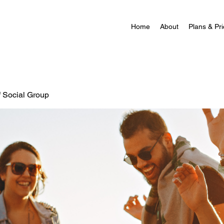
Home
About
Plans & Pri
f Social Group