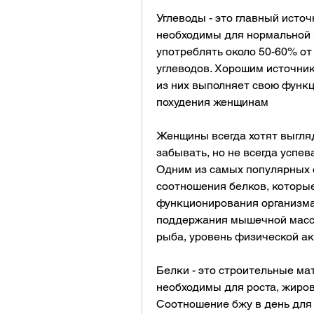
Углеводы - это главный источ
необходимы для нормальной р
употреблять около 50-60% от 
углеводов. Хорошим источник
из них выполняет свою функц
похудения женщинам
Женщины всегда хотят выгляд
забывать, но не всегда успев
Одним из самых популярных с
соотношения белков, которые
функционирования организма.
поддержания мышечной массы.
рыба, уровень физической ак
Белки - это строительные ма
необходимы для роста, жиров 
Соотношение бжу в день для 