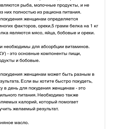
вляются рыба, молочные продукты, и не 
з них полностью из рациона питания. 
 похудения женщинам определяется 
ногих факторов, орехи,5 грамм белка на 1 кг 
лка являются мясо, яйца, бобовые и орехи.
 и необходимы для абсорбции витаминов. 
У) - это основные компоненты пищи, 
одукты и бобовые.
 похудения женщинам может быть разным в 
ультата. Если вы хотите быстро похудеть, 
 в день для похудения женщинам - это 
ильного питания. Необходимо также 
ляемых калорий, который помогает 
учить желаемый результат.
ьняное масло.