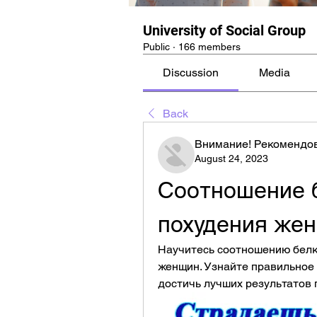
University of Social Group
Public
·
166 members
Discussion
Media
Back
Внимание! Рекомендо
August 24, 2023
Соотношение б
похудения же
Научитесь соотношению белко
женщин. Узнайте правильное 
достичь лучших результатов 