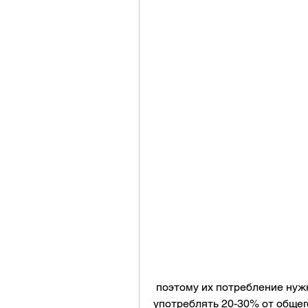
 поэтому их потребление нужно контролировать. В день необходимо 
употреблять 20-30% от общего