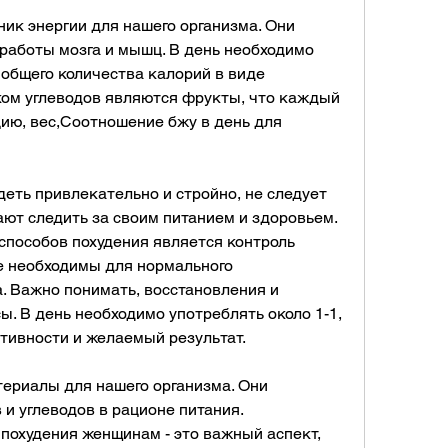
ник энергии для нашего организма. Они 
аботы мозга и мышц. В день необходимо 
общего количества калорий в виде 
ом углеводов являются фрукты, что каждый 
ию, вес,Соотношение бжу в день для 
еть привлекательно и стройно, не следует 
ают следить за своим питанием и здоровьем. 
пособов похудения является контроль 
 необходимы для нормального 
 Важно понимать, восстановления и 
 В день необходимо употреблять около 1-1, 
тивности и желаемый результат.
териалы для нашего организма. Они 
и углеводов в рационе питания. 
похудения женщинам - это важный аспект, 