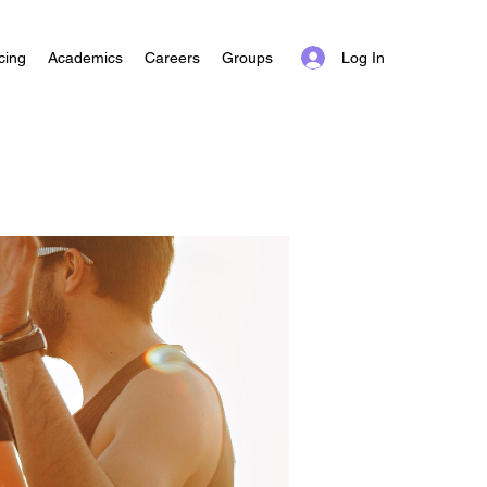
Log In
cing
Academics
Careers
Groups