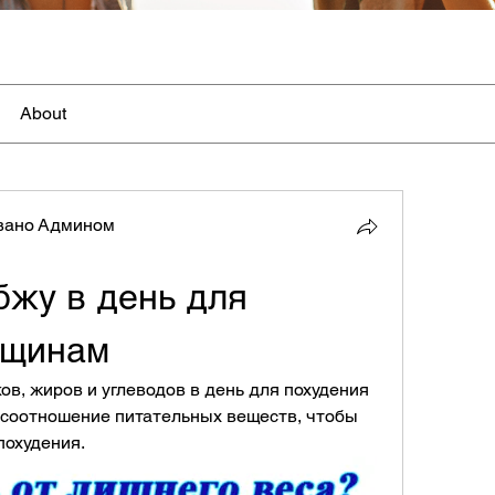
About
вано Админом
жу в день для 
нщинам
в, жиров и углеводов в день для похудения 
соотношение питательных веществ, чтобы 
похудения.