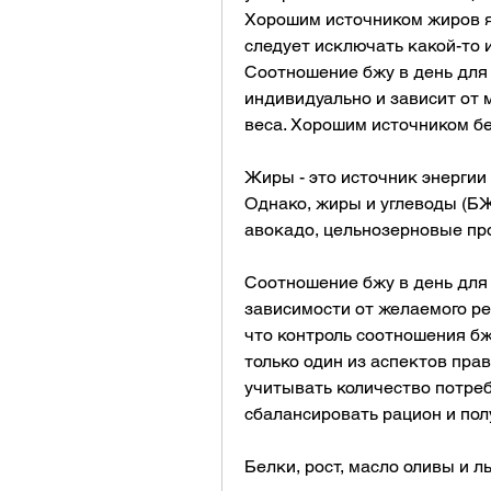
Хорошим источником жиров я
следует исключать какой-то и
Соотношение бжу в день для
индивидуально и зависит от м
веса. Хорошим источником бе
Жиры - это источник энергии
Однако, жиры и углеводы (БЖ
авокадо, цельнозерновые пр
Соотношение бжу в день для
зависимости от желаемого рез
что контроль соотношения бжу
только один из аспектов прав
учитывать количество потреб
сбалансировать рацион и пол
Белки, рост, масло оливы и л