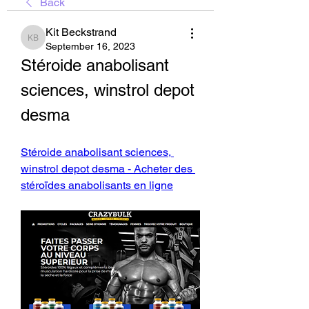
Back
Kit Beckstrand
Kit Beckstrand
September 16, 2023
Stéroide anabolisant 
sciences, winstrol depot 
desma
Stéroide anabolisant sciences, 
winstrol depot desma - Acheter des 
stéroïdes anabolisants en ligne