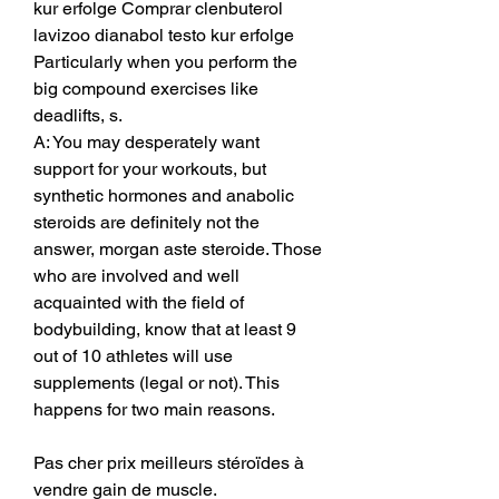
kur erfolge Comprar clenbuterol 
lavizoo dianabol testo kur erfolge 
Particularly when you perform the 
big compound exercises like 
deadlifts, s. 
A: You may desperately want 
support for your workouts, but 
synthetic hormones and anabolic 
steroids are definitely not the 
answer, morgan aste steroide. Those 
who are involved and well 
acquainted with the field of 
bodybuilding, know that at least 9 
out of 10 athletes will use 
supplements (legal or not). This 
happens for two main reasons.
Pas cher prix meilleurs stéroïdes à 
vendre gain de muscle.