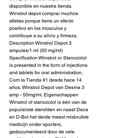
disponible en nuestra tienda. 
Winstrol depot comprar muchos 
atletas porque tiene un efecto 
positivo en los músculos y 
contribuye a su alivio y firmeza. 
Description Winstrol Depot 3 
ampules/1 ml (50 mg/ml) 
Specification Winstrol or Stanozolol 
is presented in the form of injections 
and tablets for oral administration. 
Com la Tienda #1 desde hace 14 
años. Winstrol Depot van Desma 3 
amp - 50mg/ml. Eigenschappen 
Winstrol of stanozolol is één van de 
populairste steroïden en naast Deca 
en D-Bol het derde meest misbruikte 
medicijn onder sporters, 
gedocumenteerd door de vele 