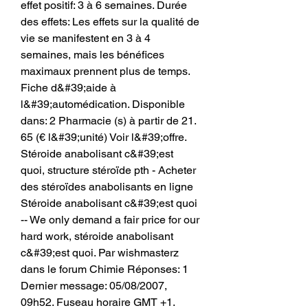
effet positif: 3 à 6 semaines. Durée 
des effets: Les effets sur la qualité de 
vie se manifestent en 3 à 4 
semaines, mais les bénéfices 
maximaux prennent plus de temps. 
Fiche d&#39;aide à 
l&#39;automédication. Disponible 
dans: 2 Pharmacie (s) à partir de 21. 
65 (€ l&#39;unité) Voir l&#39;offre. 
Stéroide anabolisant c&#39;est 
quoi, structure stéroïde pth - Acheter 
des stéroïdes anabolisants en ligne 
Stéroide anabolisant c&#39;est quoi 
-- We only demand a fair price for our 
hard work, stéroide anabolisant 
c&#39;est quoi. Par wishmasterz 
dans le forum Chimie Réponses: 1 
Dernier message: 05/08/2007, 
09h52. Fuseau horaire GMT +1. 