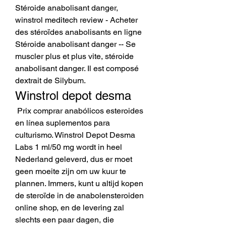
Stéroide anabolisant danger, 
winstrol meditech review - Acheter 
des stéroïdes anabolisants en ligne 
Stéroide anabolisant danger -- Se 
muscler plus et plus vite, stéroide 
anabolisant danger. Il est composé 
dextrait de Silybum. 
Winstrol depot desma
 Prix comprar anabólicos esteroides 
en línea suplementos para 
culturismo. Winstrol Depot Desma 
Labs 1 ml/50 mg wordt in heel 
Nederland geleverd, dus er moet 
geen moeite zijn om uw kuur te 
plannen. Immers, kunt u altijd kopen 
de steroïde in de anabolensteroiden 
online shop, en de levering zal 
slechts een paar dagen, die 