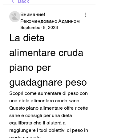
Back
Внимание!
Рекомендовано Админом
September 8, 2023
La dieta 
alimentare cruda 
piano per 
guadagnare peso
Scopri come aumentare di peso con 
una dieta alimentare cruda sana. 
Questo piano alimentare offre ricette 
sane e consigli per una dieta 
equilibrata che ti aiuterà a 
raggiungere i tuoi obiettivi di peso in 
modo naturale.