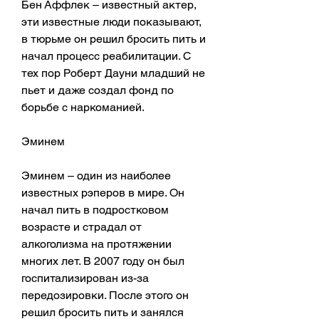
Бен Аффлек – известный актер, 
эти известные люди показывают, 
в тюрьме он решил бросить пить и 
начал процесс реабилитации. С 
тех пор Роберт Дауни младший не 
пьет и даже создал фонд по 
борьбе с наркоманией.
Эминем
Эминем – один из наиболее 
известных рэперов в мире. Он 
начал пить в подростковом 
возрасте и страдал от 
алкоголизма на протяжении 
многих лет. В 2007 году он был 
госпитализирован из-за 
передозировки. После этого он 
решил бросить пить и занялся 