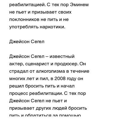
реабилитацией. С тех пор Эминем 
не пьет и призывает своих 
поклонников не пить и не 
употреблять наркотики.
Джейсон Сегел
Джейсон Сегел – известный 
актер, сценарист и продюсер. Он 
страдал от алкоголизма в течение 
многих лет и пил, в 2008 году он 
решил бросить пить и начал 
процесс реабилитации. С тех пор 
Джейсон Сегел не пьет и 
призывает других людей бросить 
пить и обратиться за помощью, 
если вы захотите этого. Если у вас 
есть проблемы с алкоголем, не 
стесняйтесь обратиться за 