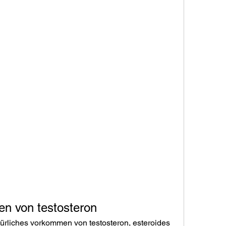
en von testosteron
ürliches vorkommen von testosteron, esteroides 