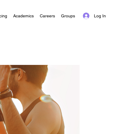
Log In
cing
Academics
Careers
Groups