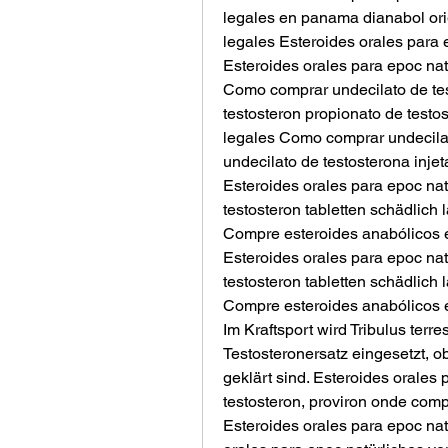
legales en panama dianabol orig
legales Esteroides orales para 
Esteroides orales para epoc nat
Como comprar undecilato de tes
testosteron propionato de testo
legales Como comprar undecilat
undecilato de testosterona injet
Esteroides orales para epoc nat
testosteron tabletten schädlich 
Compre esteroides anabólicos en
Esteroides orales para epoc nat
testosteron tabletten schädlich 
Compre esteroides anabólicos en
Im Kraftsport wird Tribulus terres
Testosteronersatz eingesetzt, o
geklärt sind. Esteroides orales
testosteron, proviron onde comp
Esteroides orales para epoc na