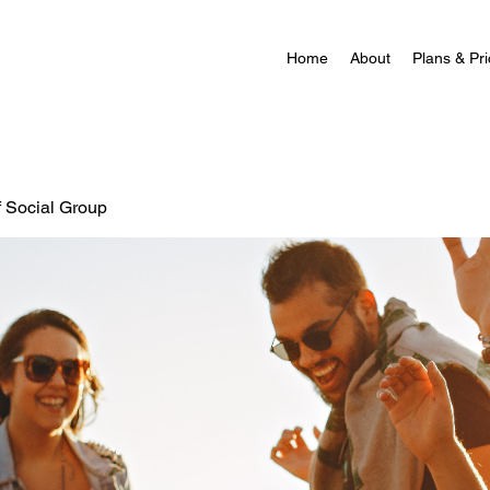
Home
About
Plans & Pri
f Social Group