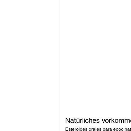
Natürliches vorkomm
Esteroides orales para epoc nat