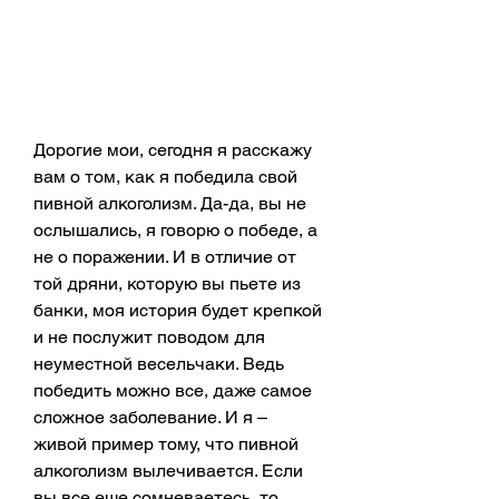
Дорогие мои, сегодня я расскажу 
вам о том, как я победила свой 
пивной алкоголизм. Да-да, вы не 
ослышались, я говорю о победе, а 
не о поражении. И в отличие от 
той дряни, которую вы пьете из 
банки, моя история будет крепкой 
и не послужит поводом для 
неуместной весельчаки. Ведь 
победить можно все, даже самое 
сложное заболевание. И я – 
живой пример тому, что пивной 
алкоголизм вылечивается. Если 
вы все еще сомневаетесь, то 