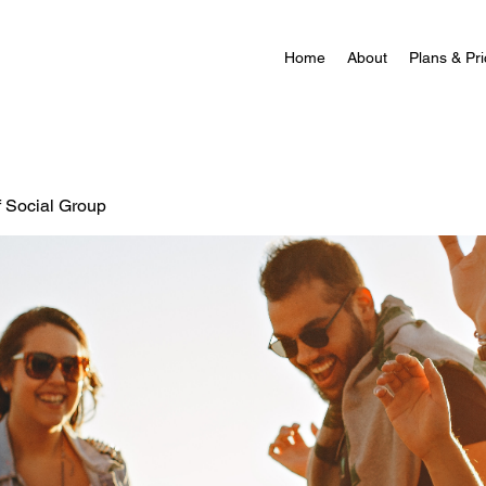
Home
About
Plans & Pri
f Social Group