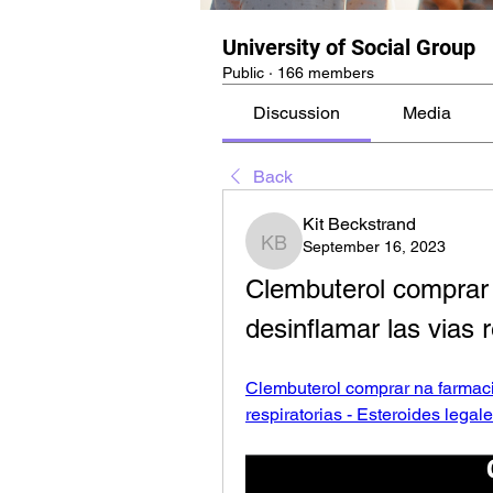
University of Social Group
Public
·
166 members
Discussion
Media
Back
Kit Beckstrand
September 16, 2023
Kit Beckstrand
Clembuterol comprar 
desinflamar las vias r
Clembuterol comprar na farmacia
respiratorias - Esteroides legale