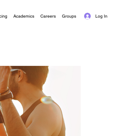
Log In
cing
Academics
Careers
Groups