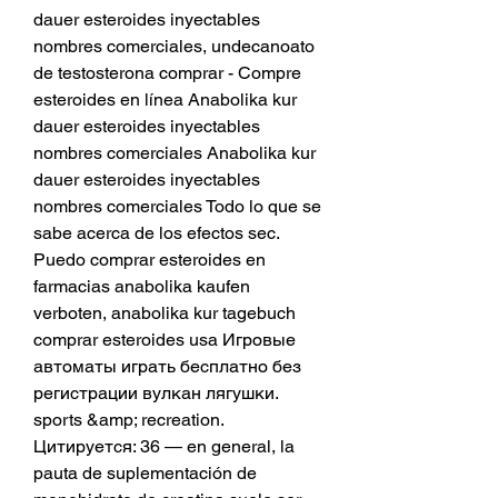
dauer esteroides inyectables 
nombres comerciales, undecanoato 
de testosterona comprar - Compre 
esteroides en línea Anabolika kur 
dauer esteroides inyectables 
nombres comerciales Anabolika kur 
dauer esteroides inyectables 
nombres comerciales Todo lo que se 
sabe acerca de los efectos sec. 
Puedo comprar esteroides en 
farmacias anabolika kaufen 
verboten, anabolika kur tagebuch 
comprar esteroides usa Игровые 
автоматы играть бесплатно без 
регистрации вулкан лягушки. 
‎sports &amp; recreation. 
Цитируется: 36 — en general, la 
pauta de suplementación de 