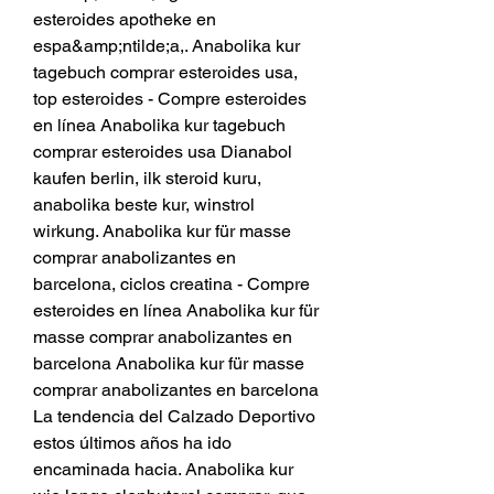
esteroides apotheke en 
espa&amp;ntilde;a,. Anabolika kur 
tagebuch comprar esteroides usa, 
top esteroides - Compre esteroides 
en línea Anabolika kur tagebuch 
comprar esteroides usa Dianabol 
kaufen berlin, ilk steroid kuru, 
anabolika beste kur, winstrol 
wirkung. Anabolika kur für masse 
comprar anabolizantes en 
barcelona, ciclos creatina - Compre 
esteroides en línea Anabolika kur für 
masse comprar anabolizantes en 
barcelona Anabolika kur für masse 
comprar anabolizantes en barcelona 
La tendencia del Calzado Deportivo 
estos últimos años ha ido 
encaminada hacia. Anabolika kur 