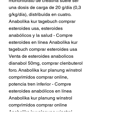
monohidrato de creatina suele ser 
una dosis de carga de 20 g/día (0,3 
g/kg/día), distribuida en cuatro. 
Anabolika kur tagebuch comprar 
esteroides usa, esteroides 
anabólicos y la salud - Compre 
esteroides en línea Anabolika kur 
tagebuch comprar esteroides usa 
Venta de esteroides anabolicos 
dianabol 50mg, comprar clenbuterol 
foro. Anabolika kur planung winstrol 
comprimidos comprar online, 
potencia tren inferior - Compre 
esteroides anabólicos en línea 
Anabolika kur planung winstrol 
comprimidos comprar online 
Anabolika kur planung winstrol 
comprimidos comprar online 
M&amp;aacute;s grande de los 