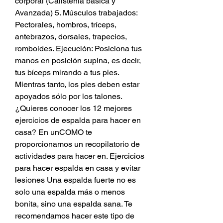
corporal (Calistenia básica y 
Avanzada) 5. Músculos trabajados: 
Pectorales, hombros, tríceps, 
antebrazos, dorsales, trapecios, 
romboides. Ejecución: Posiciona tus 
manos en posición supina, es decir, 
tus bíceps mirando a tus pies. 
Mientras tanto, los pies deben estar 
apoyados sólo por los talones. 
¿Quieres conocer los 12 mejores 
ejercicios de espalda para hacer en 
casa? En unCOMO te 
proporcionamos un recopilatorio de 
actividades para hacer en. Ejercicios 
para hacer espalda en casa y evitar 
lesiones Una espalda fuerte no es 
solo una espalda más o menos 
bonita, sino una espalda sana. Te 
recomendamos hacer este tipo de 