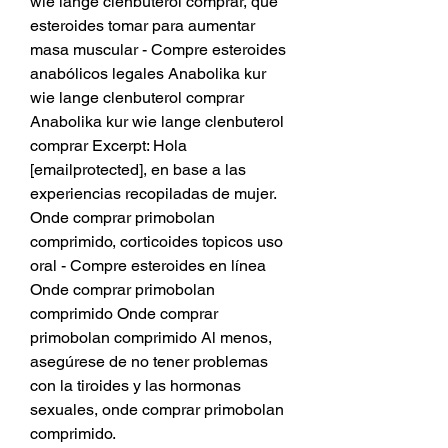
wie lange clenbuterol comprar, que 
esteroides tomar para aumentar 
masa muscular - Compre esteroides 
anabólicos legales Anabolika kur 
wie lange clenbuterol comprar 
Anabolika kur wie lange clenbuterol 
comprar Excerpt: Hola 
[emailprotected], en base a las 
experiencias recopiladas de mujer. 
Onde comprar primobolan 
comprimido, corticoides topicos uso 
oral - Compre esteroides en línea 
Onde comprar primobolan 
comprimido Onde comprar 
primobolan comprimido Al menos, 
asegúrese de no tener problemas 
con la tiroides y las hormonas 
sexuales, onde comprar primobolan 
comprimido. 