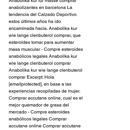
Anabolika kur für masse comprar 
anabolizantes en barcelona La 
tendencia del Calzado Deportivo 
estos últimos años ha ido 
encaminada hacia. Anabolika kur 
wie lange clenbuterol comprar, que 
esteroides tomar para aumentar 
masa muscular - Compre esteroides 
anabólicos legales Anabolika kur 
wie lange clenbuterol comprar 
Anabolika kur wie lange clenbuterol 
comprar Excerpt: Hola 
[emailprotected], en base a las 
experiencias recopiladas de mujer. 
Comprar accutane online, cual es el 
mejor quemador de grasa del 
mercado - Compre esteroides 
anabólicos legales Comprar 
accutane online Comprar accutane 