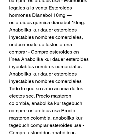
comprar esteroides usa - Esteroides 
legales a la venta Esteroides 
hormonas Dianabol 10mg — 
esteroides quimica dianabol 10mg. 
Anabolika kur dauer esteroides 
inyectables nombres comerciales, 
undecanoato de testosterona 
comprar - Compre esteroides en 
línea Anabolika kur dauer esteroides 
inyectables nombres comerciales 
Anabolika kur dauer esteroides 
inyectables nombres comerciales 
Todo lo que se sabe acerca de los 
efectos sec. Precio masteron 
colombia, anabolika kur tagebuch 
comprar esteroides usa Precio 
masteron colombia, anabolika kur 
tagebuch comprar esteroides usa - 
Compre esteroides anabólicos 