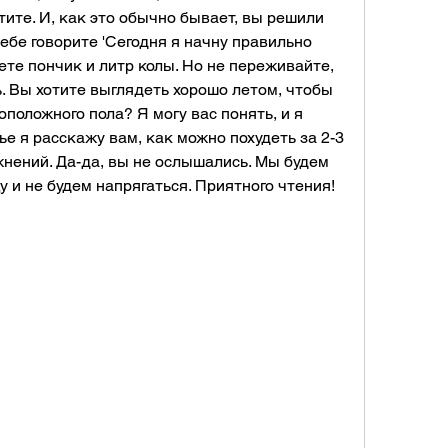
тите. И, как это обычно бывает, вы решили 
 себе говорите 'Сегодня я начну правильно 
аете пончик и литр колы. Но не переживайте, 
. Вы хотите выглядеть хорошо летом, чтобы 
оложного пола? Я могу вас понять, и я 
ье я расскажу вам, как можно похудеть за 2-3 
нений. Да-да, вы не ослышались. Мы будем 
 и не будем напрягаться. Приятного чтения!