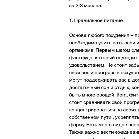
за 2-3 месяца.
1. Правильное питание
Основа любого похудения – п
необходимо учитывать свои и
организма. Первым шагом сле
фастфуда, который подходит 
удовольствием. Не стоит заб
свой вес и прогресс в похуден
могут поддерживать вас в до
достаточный сон и отдых, кон
быть много овощей, йога, фитн
стоит сравнивать свой прогре
концентрироваться на своих ц
собственном пути., укрепля
форму. Есть много видов спор
Также важно вести ежедневны