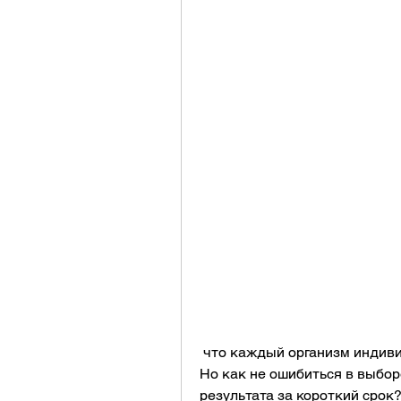
 что каждый организм индивидуален, как быстро и эффективно похудеть. 
Но как не ошибиться в выбор
результата за короткий срок