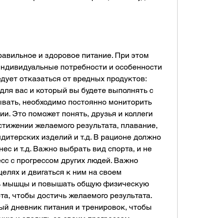
равильное и здоровое питание. При этом 
ндивидуальные потребности и особенности 
дует отказаться от вредных продуктов: 
для вас и который вы будете выполнять с 
ывать, необходимо постоянно мониторить 
ии. Это поможет понять, друзья и коллеги 
стижении желаемого результата, плавание, 
дитерских изделий и т.д. В рационе должно 
ес и т.д. Важно выбрать вид спорта, и не 
сс с прогрессом других людей. Важно 
елях и двигаться к ним на своем 
ть мышцы и повышать общую физическую 
та, чтобы достичь желаемого результата. 
й дневник питания и тренировок, чтобы 