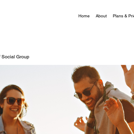
Home
About
Plans & Pri
f Social Group