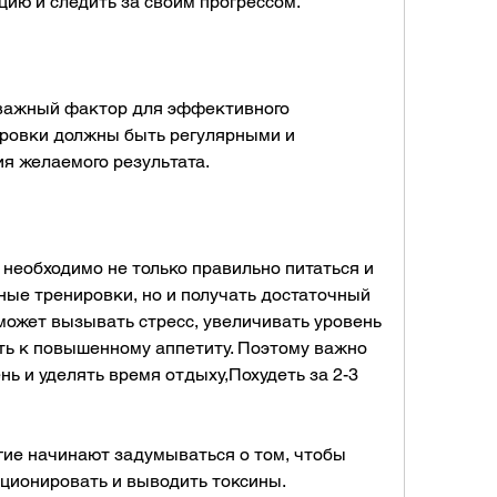
ию и следить за своим прогрессом.
важный фактор для эффективного 
ировки должны быть регулярными и 
я желаемого результата.
необходимо не только правильно питаться и 
ные тренировки, но и получать достаточный 
может вызывать стресс, увеличивать уровень 
ть к повышенному аппетиту. Поэтому важно 
нь и уделять время отдыху,Похудеть за 2-3 
ие начинают задумываться о том, чтобы 
ционировать и выводить токсины.