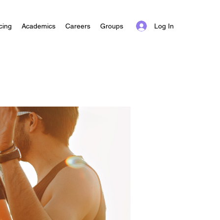
Log In
cing
Academics
Careers
Groups