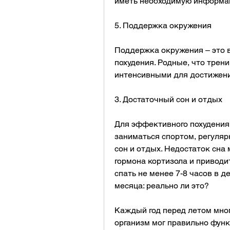
иметь необходимую информац
5. Поддержка окружения
Поддержка окружения – это 
похудения. Родные, что трен
интенсивными для достижени
3. Достаточный сон и отдых
Для эффективного похудения 
заниматься спортом, регуляр
сон и отдых. Недостаток сна 
гормона кортизола и приводи
спать не менее 7-8 часов в де
месяца: реально ли это?
Каждый год перед летом мног
организм мог правильно функ