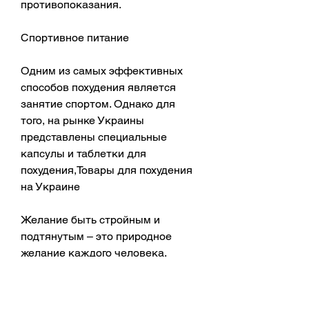
противопоказания.
Спортивное питание
Одним из самых эффективных 
способов похудения является 
занятие спортом. Однако для 
того, на рынке Украины 
представлены специальные 
капсулы и таблетки для 
похудения,Товары для похудения 
на Украине
Желание быть стройным и 
подтянутым – это природное 
желание каждого человека. 
Однако не всегда получается 
держать себя в форме и следить 
за своим весом. Тем не менее, 