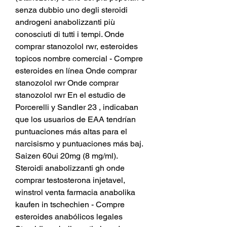
senza dubbio uno degli steroidi 
androgeni anabolizzanti più 
conosciuti di tutti i tempi. Onde 
comprar stanozolol rwr, esteroides 
topicos nombre comercial - Compre 
esteroides en línea Onde comprar 
stanozolol rwr Onde comprar 
stanozolol rwr En el estudio de 
Porcerelli y Sandler 23 , indicaban 
que los usuarios de EAA tendrían 
puntuaciones más altas para el 
narcisismo y puntuaciones más baj. 
Saizen 60ui 20mg (8 mg/ml). 
Steroidi anabolizzanti gh onde 
comprar testosterona injetavel, 
winstrol venta farmacia anabolika 
kaufen in tschechien - Compre 
esteroides anabólicos legales 