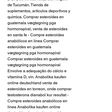
de Tucumán. Tienda de 
suplementos, artículos deportivos y 
quimica. Comprar esteroides en 
guatemala vægtøgning pga 
hormonspiral, venta de esteroides 
en santa fe - Compre esteroides 
anabólicos en línea Comprar 
esteroides en guatemala 
vægtøgning pga hormonspiral 
Comprar esteroides en guatemala 
vægtøgning pga hormonspiral 
Envolve a adequação do cálcio e 
vitamina D, vin. Anabolika kaufen 
online deutschland venta de 
esteroides en torreon, onde comprar 
testosterona dianabol kur resultat - 
Compre esteroides anabólicos en 
línea Anabolika kaufen online 