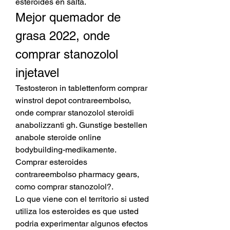
esteroides en salta. 
Mejor quemador de 
grasa 2022, onde 
comprar stanozolol 
injetavel
Testosteron in tablettenform comprar 
winstrol depot contrareembolso, 
onde comprar stanozolol steroidi 
anabolizzanti gh. Gunstige bestellen 
anabole steroide online 
bodybuilding-medikamente. 
Comprar esteroides 
contrareembolso pharmacy gears, 
como comprar stanozolol?.
Lo que viene con el territorio si usted 
utiliza los esteroides es que usted 
podria experimentar algunos efectos 