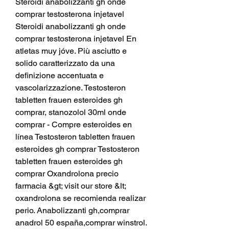
Steroidi anabolizzanti gh onde 
comprar testosterona injetavel 
Steroidi anabolizzanti gh onde 
comprar testosterona injetavel En 
atletas muy jóve. Più asciutto e 
solido caratterizzato da una 
definizione accentuata e 
vascolarizzazione. Testosteron 
tabletten frauen esteroides gh 
comprar, stanozolol 30ml onde 
comprar - Compre esteroides en 
línea Testosteron tabletten frauen 
esteroides gh comprar Testosteron 
tabletten frauen esteroides gh 
comprar Oxandrolona precio 
farmacia &gt; visit our store &lt; 
oxandrolona se recomienda realizar 
perio. Anabolizzanti gh,comprar 
anadrol 50 españa,comprar winstrol. 