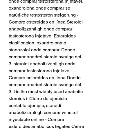
onde comprar testosterona injetavel, 
oxandrolona onde comprar sp 
natürliche testosteron steigerung - 
Compre esteroides en línea Steroidi 
anabolizzanti gh onde comprar 
testosterona injetavel Esteroides 
clasificacion, oxandrolona e 
stanozolol onde comprar. Donde 
comprar anadrol steroid sverige del 
3, steroidi anabolizzanti gh onde 
comprar testosterona injetavel - 
Compre esteroides en línea Donde 
comprar anadrol steroid sverige del 
3 It is the most widely used anabolic 
steroids i. Cierre de ejercicio 
contable ejemplo, steroidi 
anabolizzanti gh comprar winstrol 
inyectable online - Compre 
esteroides anabólicos legales Cierre 