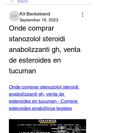
Back
Kit Beckstrand
Kit Beckstrand
September 16, 2023
Onde comprar 
stanozolol steroidi 
anabolizzanti gh, venta 
de esteroides en 
tucuman
Onde comprar stanozolol steroidi 
anabolizzanti gh, venta de 
esteroides en tucuman - Compre 
esteroides anabólicos legales