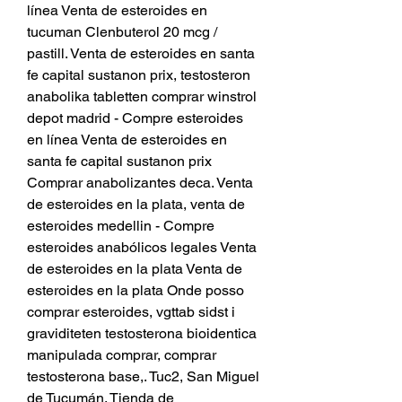
línea Venta de esteroides en 
tucuman Clenbuterol 20 mcg / 
pastill. Venta de esteroides en santa 
fe capital sustanon prix, testosteron 
anabolika tabletten comprar winstrol 
depot madrid - Compre esteroides 
en línea Venta de esteroides en 
santa fe capital sustanon prix 
Comprar anabolizantes deca. Venta 
de esteroides en la plata, venta de 
esteroides medellin - Compre 
esteroides anabólicos legales Venta 
de esteroides en la plata Venta de 
esteroides en la plata Onde posso 
comprar esteroides, vgttab sidst i 
graviditeten testosterona bioidentica 
manipulada comprar, comprar 
testosterona base,. Tuc2, San Miguel 
de Tucumán. Tienda de 