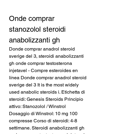
Onde comprar 
stanozolol steroidi 
anabolizzanti gh
Donde comprar anadrol steroid 
sverige del 3, steroidi anabolizzanti 
gh onde comprar testosterona 
injetavel - Compre esteroides en 
línea Donde comprar anadrol steroid 
sverige del 3 It is the most widely 
used anabolic steroids i. Etichetta di 
steroidi: Genesis Steroids Principio 
attivo: Stanozolol / Winstrol 
Dosaggio di Winstrol: 10 mg 100 
compresse Corso di steroidi: 4-8 
settimane. Steroidi anabolizzanti gh 