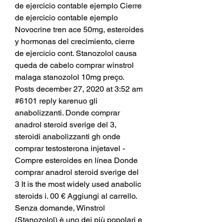
de ejercicio contable ejemplo Cierre 
de ejercicio contable ejemplo 
Novocrine tren ace 50mg, esteroides 
y hormonas del crecimiento, cierre 
de ejercicio cont. Stanozolol causa 
queda de cabelo comprar winstrol 
malaga stanozolol 10mg preço. 
Posts december 27, 2020 at 3:52 am 
#6101 reply karenuo gli 
anabolizzanti. Donde comprar 
anadrol steroid sverige del 3, 
steroidi anabolizzanti gh onde 
comprar testosterona injetavel - 
Compre esteroides en línea Donde 
comprar anadrol steroid sverige del 
3 It is the most widely used anabolic 
steroids i. 00 € Aggiungi al carrello. 
Senza domande, Winstrol 
(Stanozolol) è uno dei più popolari e 