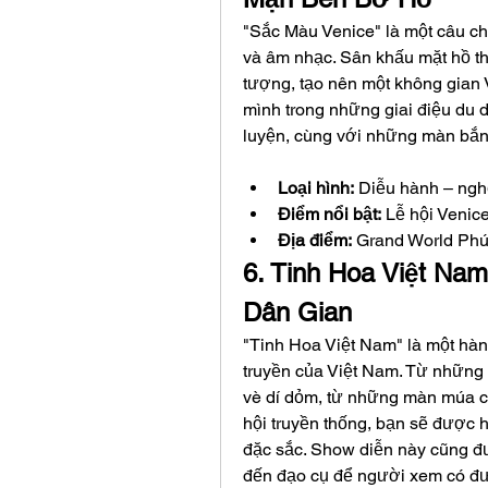
"Sắc Màu Venice" là một câu c
và âm nhạc. Sân khấu mặt hồ t
tượng, tạo nên một không gian 
mình trong những giai điệu du 
luyện, cùng với những màn bắn
Loại hình:
 Diễu hành – ngh
Điểm nổi bật:
 Lễ hội Venic
Địa điểm:
 Grand World Ph
6. Tinh Hoa Việt Nam
Dân Gian
"Tinh Hoa Việt Nam" là một hàn
truyền của Việt Nam. Từ những 
vè dí dỏm, từ những màn múa cổ
hội truyền thống, bạn sẽ được 
đặc sắc. Show diễn này cũng đượ
đến đạo cụ để người xem có đượ