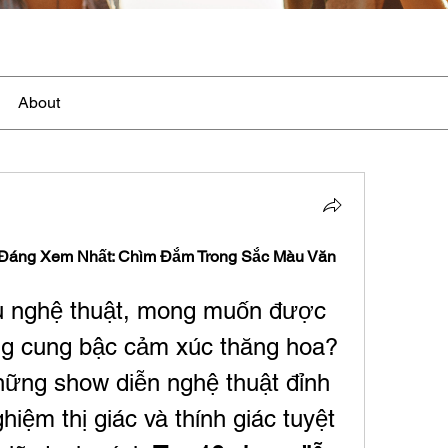
About
Đáng Xem Nhất: Chìm Đắm Trong Sắc Màu Văn 
u nghệ thuật, mong muốn được 
g cung bậc cảm xúc thăng hoa? 
ững show diễn nghệ thuật đỉnh 
iệm thị giác và thính giác tuyệt 