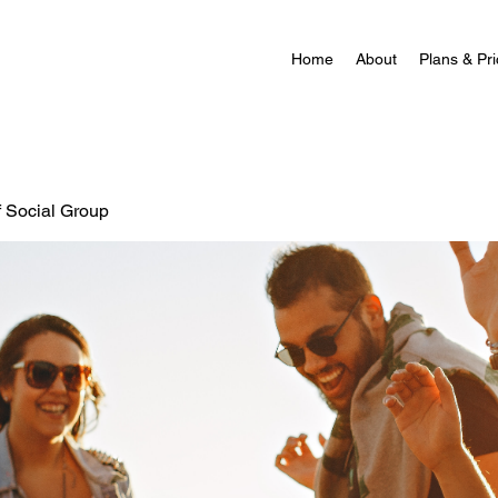
Home
About
Plans & Pri
f Social Group