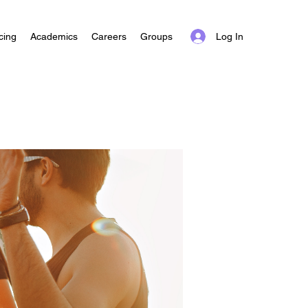
Log In
cing
Academics
Careers
Groups