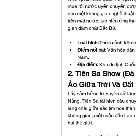
múa rối nước uyển chuyển được 
nên một không gian nghệ thuật 
trên mặt nước, tạo hiệu ứng th
gian đậm chất Bắc Bộ.
Loại hình:
 Thực cảnh trên 
Điểm nổi bật:
 Văn hóa dân 
Nam.
Địa điểm:
 Khu du lịch Quốc
2. Tiên Sa Show (Đà 
Ảo Giữa Trời Và Đất
Lấy cảm hứng từ huyền sử lãng 
Nẵng, Tiên Sa tái hiện câu chuyệ
làng chài giữa sắc tím hoa thàn
không gian, một cuộc đấu tranh
hai thế giới.