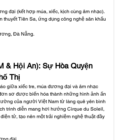
ơng đại (kết hợp múa, xiếc, kịch cùng âm nhạc).
yền thuyết Tiên Sa, ứng dụng công nghệ sân khấu 
Vương, Đà Nẵng.
 & Hội An): Sự Hòa Quyện 
hố Thị
áo giữa xiếc tre, múa đương đại và âm nhạc 
 đơn sơ được biến hóa thành những hình ảnh ấn 
thường của người Việt Nam từ làng quê yên bình 
ch trình diễn mang hơi hướng Cirque du Soleil, 
điện tử, tạo nên một trải nghiệm nghệ thuật đầy 
ơng đại.