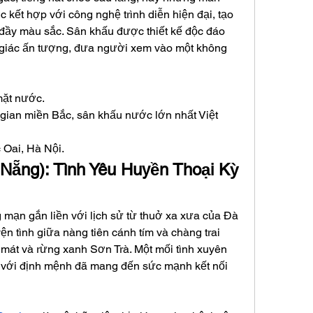
kết hợp với công nghệ trình diễn hiện đại, tạo 
đầy màu sắc. Sân khấu được thiết kế độc đáo 
ị giác ấn tượng, đưa người xem vào một không 
mặt nước.
gian miền Bắc, sân khấu nước lớn nhất Việt 
 Oai, Hà Nội.
Nẵng): Tình Yêu Huyền Thoại Kỳ 
mạn gắn liền với lịch sử từ thuở xa xưa của Đà 
n tình giữa nàng tiên cánh tím và chàng trai 
 mát và rừng xanh Sơn Trà. Một mối tình xuyên 
 với định mệnh đã mang đến sức mạnh kết nối 