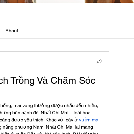
About
h Trồng Và Chăm Sóc 
 thống, mai vàng thường được nhắc đến nhiều, 
 Nhưng bên cạnh đó, Nhất Chi Mai – loài hoa 
y càng được yêu thích. Khác với cây ở 
vườn mai 
ng nắng phương Nam, Nhất Chi Mai lại mang 