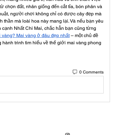
từ chọn đất, nhân giống đến cắt tỉa, bón phân và 
uật, người chơi không chỉ có được cây đẹp mà 
nh thần mà loài hoa này mang lại. Và nếu bạn yêu 
 cạnh Nhất Chi Mai, chắc hẳn bạn cũng từng 
i vàng? Mai vàng ở đâu đẹp nhất
 – một chủ đề 
g hành trình tìm hiểu về thế giới mai vàng phong 
0 Comments