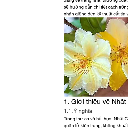
dáng vẻ trang nhã, thường xuất 
sẽ hướng dẫn chi tiết cách trồn
nhân giống đến kỹ thuật cắt tỉa
1. Giới thiệu về Nhất
1.1. Ý nghĩa
Trong thơ ca và hội họa, Nhất 
quân tử kiên trung, không khuấ