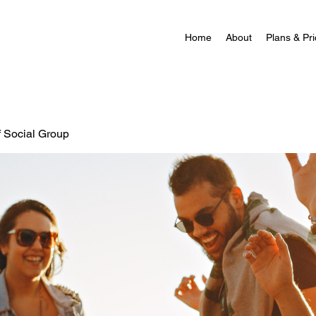
Home
About
Plans & Pri
f Social Group