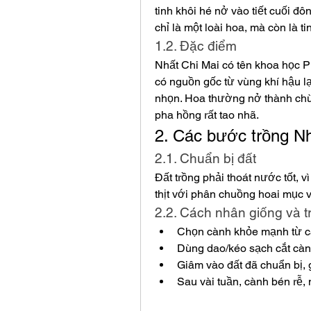
tinh khôi hé nở vào tiết cuối đ
chỉ là một loài hoa, mà còn là ti
1.2. Đặc điểm
Nhất Chi Mai có tên khoa học P
có nguồn gốc từ vùng khí hậu lạ
nhọn. Hoa thường nở thành chùm
pha hồng rất tao nhã.
2. Các bước trồng Nh
2.1. Chuẩn bị đất
Đất trồng phải thoát nước tốt, vì
thịt với phân chuồng hoai mục v
2.2. Cách nhân giống và t
Chọn cành khỏe mạnh từ c
Dùng dao/kéo sạch cắt cành,
Giâm vào đất đã chuẩn bị, 
Sau vài tuần, cành bén rễ, 