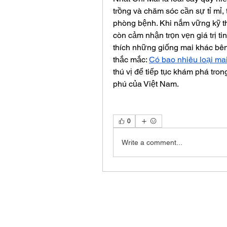
trồng và chăm sóc cần sự tỉ mỉ, 
phòng bệnh. Khi nắm vững kỹ th
còn cảm nhận trọn vẹn giá trị ti
thích những giống mai khác bên
thắc mắc: 
Có bao nhiêu loại ma
thú vị để tiếp tục khám phá tron
phú của Việt Nam.
0
Write a comment...