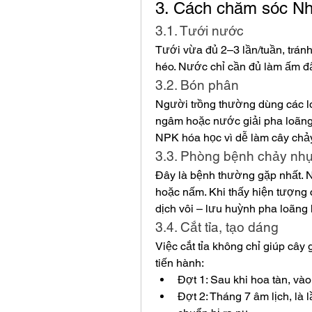
3. Cách chăm sóc Nh
3.1. Tưới nước
Tưới vừa đủ 2–3 lần/tuần, tránh
héo. Nước chỉ cần đủ làm ấm đấ
3.2. Bón phân
Người trồng thường dùng các l
ngâm hoặc nước giải pha loãng
NPK hóa học vì dễ làm cây chả
3.3. Phòng bệnh chảy nh
Đây là bệnh thường gặp nhất. 
hoặc nấm. Khi thấy hiện tượng 
dịch vôi – lưu huỳnh pha loãng 
3.4. Cắt tỉa, tạo dáng
Việc cắt tỉa không chỉ giúp cây 
tiến hành:
Đợt 1: Sau khi hoa tàn, vào
Đợt 2: Tháng 7 âm lịch, là 