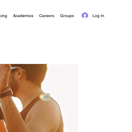
Log In
cing
Academics
Careers
Groups