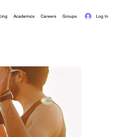
Log In
cing
Academics
Careers
Groups