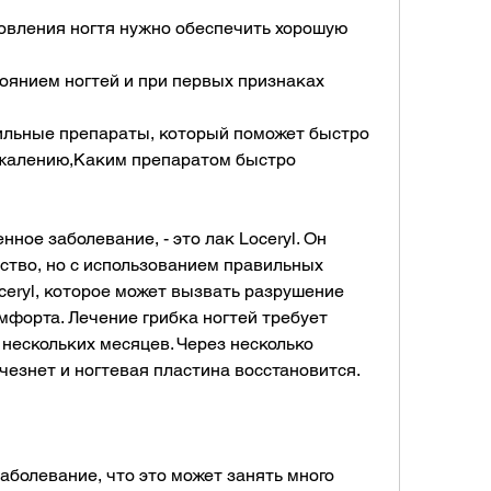
новления ногтя нужно обеспечить хорошую 
оянием ногтей и при первых признаках 
ильные препараты, который поможет быстро 
ожалению,Каким препаратом быстро 
ное заболевание, - это лак Loceryl. Он 
ство, но с использованием правильных 
ceryl, которое может вызвать разрушение 
мфорта. Лечение грибка ногтей требует 
 нескольких месяцев. Через несколько 
чезнет и ногтевая пластина восстановится.
аболевание, что это может занять много 