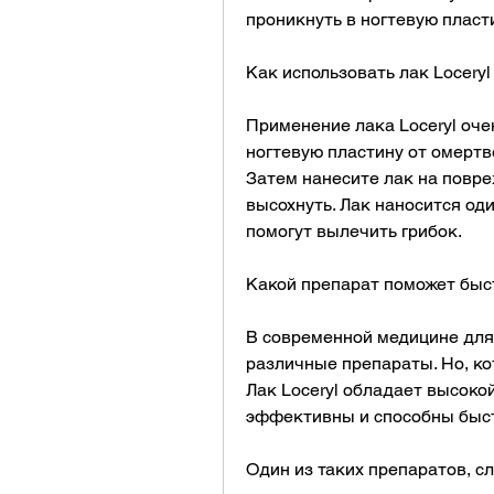
проникнуть в ногтевую пласт
Как использовать лак Loceryl
Применение лака Loceryl оче
ногтевую пластину от омертв
Затем нанесите лак на повре
высохнуть. Лак наносится оди
помогут вылечить грибок.
Какой препарат поможет быс
В современной медицине для 
различные препараты. Но, ко
Лак Loceryl обладает высоко
эффективны и способны быст
Один из таких препаратов, с