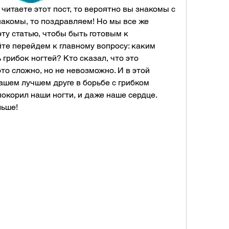
 читаете этот пост, то вероятно вы знакомы с 
накомы, то поздравляем! Но мы все же 
ту статью, чтобы быть готовым к 
те перейдем к главному вопросу: каким 
рибок ногтей? Кто сказал, что это 
о сложно, но не невозможно. И в этой 
ашем лучшем друге в борьбе с грибком 
покорил наши ногти, и даже наше сердце. 
льше!