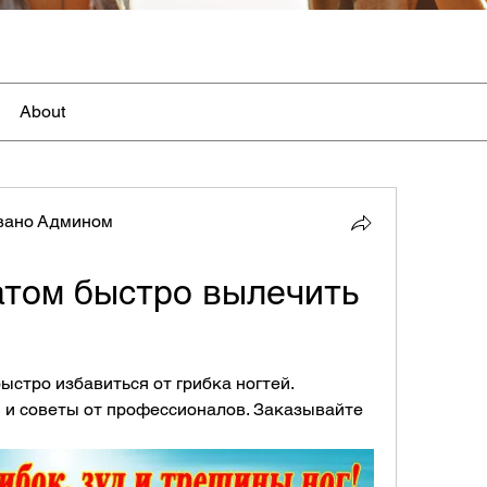
About
вано Админом
том быстро вылечить 
стро избавиться от грибка ногтей. 
 советы от профессионалов. Заказывайте 