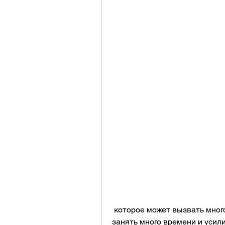
 которое может вызвать много дискомфорта. Лечение грибка ногтей может 
занять много времени и усили