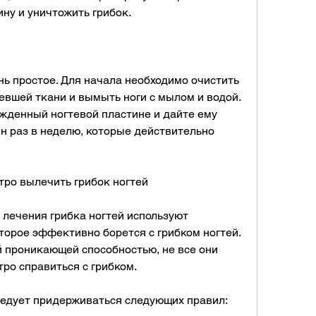
ину и уничтожить грибок.
нь простое. Для начала необходимо очистить 
евшей ткани и вымыть ноги с мылом и водой. 
жденный ногтевой пластине и дайте ему 
н раз в неделю, которые действительно 
тро вылечить грибок ногтей
лечения грибка ногтей используют 
торое эффективно борется с грибком ногтей. 
й проникающей способностью, не все они 
ро справиться с грибком.
ледует придерживаться следующих правил: