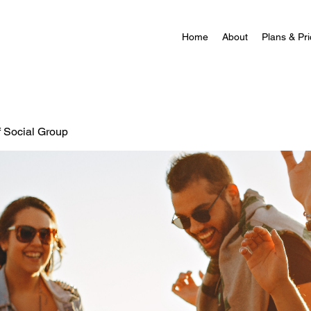
Home
About
Plans & Pri
f Social Group