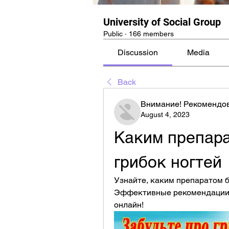
University of Social Group
Public
·
166 members
Discussion
Media
Back
Внимание! Рекомендо
August 4, 2023
Каким препара
грибок ногтей
Узнайте, каким препаратом бы
Эффективные рекомендации и
онлайн!