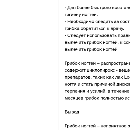
- Для более быстрого восста
гигиену ногтей.
- Необходимо следить за сост
грибка обратиться к врачу.
- Следует использовать прав
вылечить грибок ногтей, к с
вылечить грибок ногтей
Грибок ногтей – распространен
содержит циклопирокс - веще
препаратов, таких как лак Lo
ногтя и стать причиной диско
терпения и усилий, в течение
месяцев грибок полностью ис
Вывод
Грибок ногтей – неприятное з