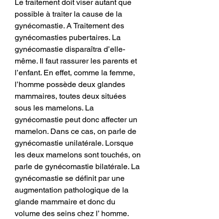
Le traitement doit viser autant que 
possible à traiter la cause de la 
gynécomastie. A Traitement des 
gynécomasties pubertaires. La 
gynécomastie disparaîtra d’elle-
même. Il faut rassurer les parents et 
l’enfant. En effet, comme la femme, 
l’homme possède deux glandes 
mammaires, toutes deux situées 
sous les mamelons. La 
gynécomastie peut donc affecter un 
mamelon. Dans ce cas, on parle de 
gynécomastie unilatérale. Lorsque 
les deux mamelons sont touchés, on 
parle de gynécomastie bilatérale. La 
gynécomastie se définit par une 
augmentation pathologique de la 
glande mammaire et donc du 
volume des seins chez l’ homme. 