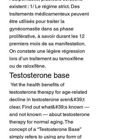
existent : 1/ Le régime strict. Des 
traitements médicamenteux peuvent 
être utilisés pour traiter la 
gynécomastie dans sa phase 
proliférative, à savoir durant les 12 
premiers mois de sa manifestation. 
On constate une légère régression 
lors d’un traitement au tamoxifène 
ou de raloxifène. 
Testosterone base
 Yet the health benefits of 
testosterone therapy for age-related 
decline in testosterone aren&#39;t 
clear. Find out what&#39;s known — 
and not known — about testosterone 
therapy for normal aging. The 
concept of a “Testosterone Base” 
simply refers to using any form of 