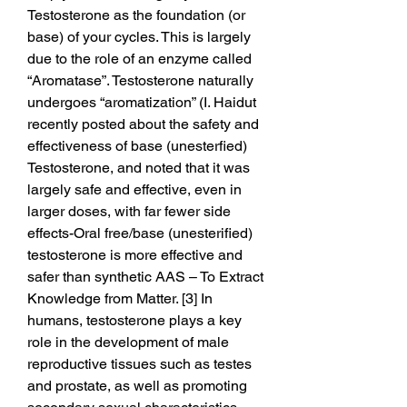
Testosterone as the foundation (or 
base) of your cycles. This is largely 
due to the role of an enzyme called 
“Aromatase”. Testosterone naturally 
undergoes “aromatization” (I. Haidut 
recently posted about the safety and 
effectiveness of base (unesterfied) 
Testosterone, and noted that it was 
largely safe and effective, even in 
larger doses, with far fewer side 
effects-Oral free/base (unesterified) 
testosterone is more effective and 
safer than synthetic AAS – To Extract 
Knowledge from Matter. [3] In 
humans, testosterone plays a key 
role in the development of male 
reproductive tissues such as testes 
and prostate, as well as promoting 