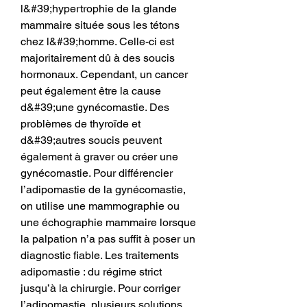
l&#39;hypertrophie de la glande 
mammaire située sous les tétons 
chez l&#39;homme. Celle-ci est 
majoritairement dû à des soucis 
hormonaux. Cependant, un cancer 
peut également être la cause 
d&#39;une gynécomastie. Des 
problèmes de thyroïde et 
d&#39;autres soucis peuvent 
également à graver ou créer une 
gynécomastie. Pour différencier 
l’adipomastie de la gynécomastie, 
on utilise une mammographie ou 
une échographie mammaire lorsque 
la palpation n’a pas suffit à poser un 
diagnostic fiable. Les traitements 
adipomastie : du régime strict 
jusqu’à la chirurgie. Pour corriger 
l’adipomastie, plusieurs solutions 