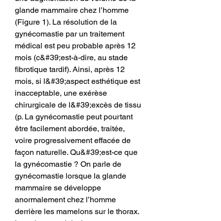
glande mammaire chez l’homme 
(Figure 1). La résolution de la 
gynécomastie par un traitement 
médical est peu probable après 12 
mois (c&#39;est-à-dire, au stade 
fibrotique tardif). Ainsi, après 12 
mois, si l&#39;aspect esthétique est 
inacceptable, une exérèse 
chirurgicale de l&#39;excès de tissu 
(p. La gynécomastie peut pourtant 
être facilement abordée, traitée, 
voire progressivement effacée de 
façon naturelle. Qu&#39;est-ce que 
la gynécomastie ? On parle de 
gynécomastie lorsque la glande 
mammaire se développe 
anormalement chez l’homme 
derrière les mamelons sur le thorax. 