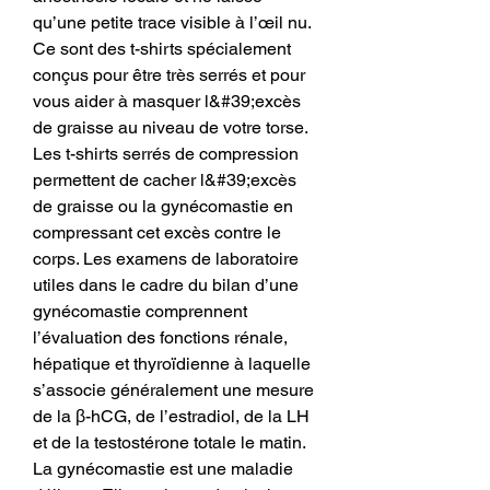
qu’une petite trace visible à l’œil nu. 
Ce sont des t-shirts spécialement 
conçus pour être très serrés et pour 
vous aider à masquer l&#39;excès 
de graisse au niveau de votre torse. 
Les t-shirts serrés de compression 
permettent de cacher l&#39;excès 
de graisse ou la gynécomastie en 
compressant cet excès contre le 
corps. Les examens de laboratoire 
utiles dans le cadre du bilan d’une 
gynécomastie comprennent 
l’évaluation des fonctions rénale, 
hépatique et thyroïdienne à laquelle 
s’associe généralement une mesure 
de la β-hCG, de l’estradiol, de la LH 
et de la testostérone totale le matin. 
La gynécomastie est une maladie 