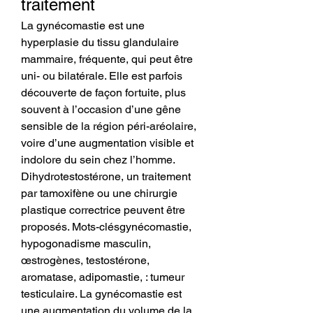
traitement
La gynécomastie est une 
hyperplasie du tissu glandulaire 
mammaire, fréquente, qui peut être 
uni- ou bilatérale. Elle est parfois 
découverte de façon fortuite, plus 
souvent à l’occasion d’une gêne 
sensible de la région péri-aréolaire, 
voire d’une augmentation visible et 
indolore du sein chez l’homme. 
Dihydrotestostérone, un traitement 
par tamoxifène ou une chirurgie 
plastique correctrice peuvent être 
proposés. Mots-clésgynécomastie, 
hypogonadisme masculin, 
œstrogènes, testostérone, 
aromatase, adipomastie, : tumeur 
testiculaire. La gynécomastie est 
une augmentation du volume de la 