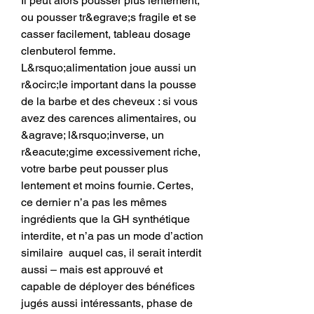
Il peut alors pousser plus lentement, 
ou pousser tr&egrave;s fragile et se 
casser facilement, tableau dosage 
clenbuterol femme. 
L&rsquo;alimentation joue aussi un 
r&ocirc;le important dans la pousse 
de la barbe et des cheveux : si vous 
avez des carences alimentaires, ou 
&agrave; l&rsquo;inverse, un 
r&eacute;gime excessivement riche, 
votre barbe peut pousser plus 
lentement et moins fournie. Certes, 
ce dernier n’a pas les mêmes 
ingrédients que la GH synthétique 
interdite, et n’a pas un mode d’action 
similaire  auquel cas, il serait interdit 
aussi – mais est approuvé et 
capable de déployer des bénéfices 
jugés aussi intéressants, phase de 