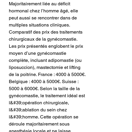
Majoritairement liée au déficit 
hormonal chez l’homme âgé, elle 
peut aussi se rencontrer dans de 
multiples situations cliniques. 
Comparatif des prix des traitements 
chirurgicaux de la gynécomastie. 
Les prix présentés englobent le prix 
moyen d’une gynécomastie 
complète, incluant adipomastie (ou 
liposuccion), mastectomie et lifting 
de la poitrine. France : 4000 à 5000€. 
Belgique : 4000 à 5000€. Suisse : 
5000 à 6000€. Selon la taille de la 
gynécomastie, le traitement idéal est 
l&#39;opération chirurgicale, 
l&#39;ablation du sein chez 
l&#39;homme. Cette opération se 
déroule majoritairement sous 
anesthésie locale et ne laisse 