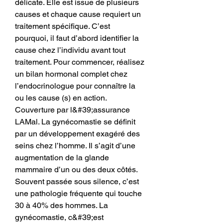
délicate. Elle est issue de plusieurs 
causes et chaque cause requiert un 
traitement spécifique. C’est 
pourquoi, il faut d’abord identifier la 
cause chez l’individu avant tout 
traitement. Pour commencer, réalisez 
un bilan hormonal complet chez 
l’endocrinologue pour connaître la 
ou les cause (s) en action. 
Couverture par l&#39;assurance 
LAMal. La gynécomastie se définit 
par un développement exagéré des 
seins chez l’homme. Il s’agit d’une 
augmentation de la glande 
mammaire d’un ou des deux côtés. 
Souvent passée sous silence, c’est 
une pathologie fréquente qui touche 
30 à 40% des hommes. La 
gynécomastie, c&#39;est 