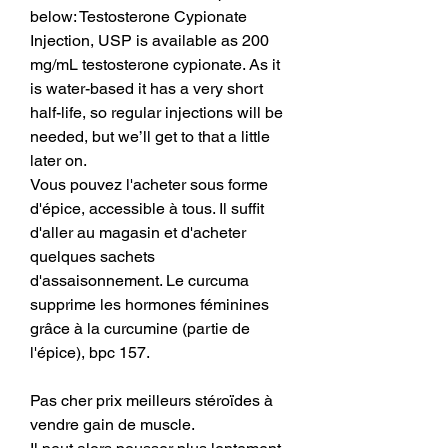
below: Testosterone Cypionate 
Injection, USP is available as 200 
mg/mL testosterone cypionate. As it 
is water-based it has a very short 
half-life, so regular injections will be 
needed, but we’ll get to that a little 
later on. 
Vous pouvez l'acheter sous forme 
d'épice, accessible à tous. Il suffit 
d'aller au magasin et d'acheter 
quelques sachets 
d'assaisonnement. Le curcuma 
supprime les hormones féminines 
grâce à la curcumine (partie de 
l'épice), bpc 157.
Pas cher prix meilleurs stéroïdes à 
vendre gain de muscle.