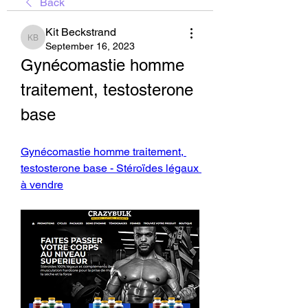
Back
Kit Beckstrand
Kit Beckstrand
September 16, 2023
Gynécomastie homme 
traitement, testosterone 
base
Gynécomastie homme traitement, 
testosterone base - Stéroïdes légaux 
à vendre