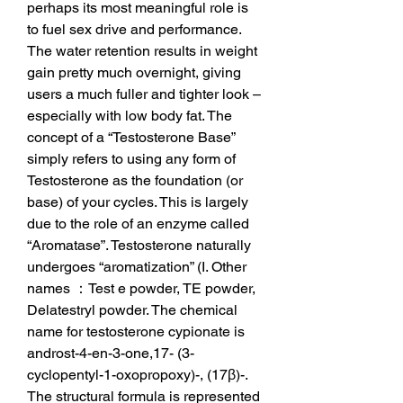
perhaps its most meaningful role is 
to fuel sex drive and performance. 
The water retention results in weight 
gain pretty much overnight, giving 
users a much fuller and tighter look – 
especially with low body fat. The 
concept of a “Testosterone Base” 
simply refers to using any form of 
Testosterone as the foundation (or 
base) of your cycles. This is largely 
due to the role of an enzyme called 
“Aromatase”. Testosterone naturally 
undergoes “aromatization” (I. Other 
names ：Test e powder, TE powder, 
Delatestryl powder. The chemical 
name for testosterone cypionate is 
androst-4-en-3-one,17- (3-
cyclopentyl-1-oxopropoxy)-, (17β)-. 
The structural formula is represented 