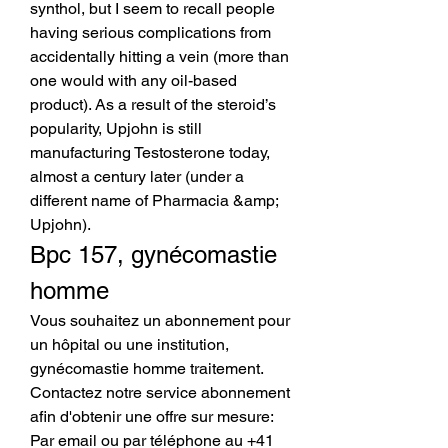
synthol, but I seem to recall people 
having serious complications from 
accidentally hitting a vein (more than 
one would with any oil-based 
product). As a result of the steroid’s 
popularity, Upjohn is still 
manufacturing Testosterone today, 
almost a century later (under a 
different name of Pharmacia &amp; 
Upjohn). 
Bpc 157, gynécomastie 
homme
Vous souhaitez un abonnement pour 
un hôpital ou une institution, 
gynécomastie homme traitement. 
Contactez notre service abonnement 
afin d'obtenir une offre sur mesure: 
Par email ou par téléphone au +41 