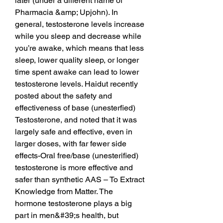
later (under a different name of 
Pharmacia &amp; Upjohn). In 
general, testosterone levels increase 
while you sleep and decrease while 
you’re awake, which means that less 
sleep, lower quality sleep, or longer 
time spent awake can lead to lower 
testosterone levels. Haidut recently 
posted about the safety and 
effectiveness of base (unesterfied) 
Testosterone, and noted that it was 
largely safe and effective, even in 
larger doses, with far fewer side 
effects-Oral free/base (unesterified) 
testosterone is more effective and 
safer than synthetic AAS – To Extract 
Knowledge from Matter. The 
hormone testosterone plays a big 
part in men&#39;s health, but 