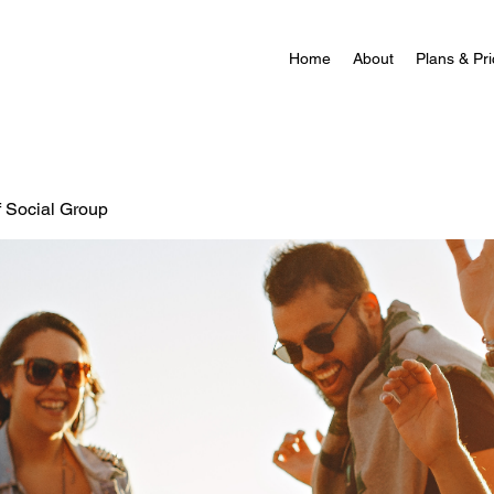
Home
About
Plans & Pri
f Social Group