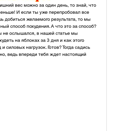
ишний вес можно за один день, то знай, что 
еньше! И если ты уже перепробовал все 
ь добиться желаемого результата, то мы 
ый способ похудения. А что это за способ? 
ы не ослышался, в нашей статье мы 
удеть на яблоках за 3 дня и как этого 
и силовых нагрузок. Готов? Тогда садись 
но, ведь впереди тебя ждет настоящий 