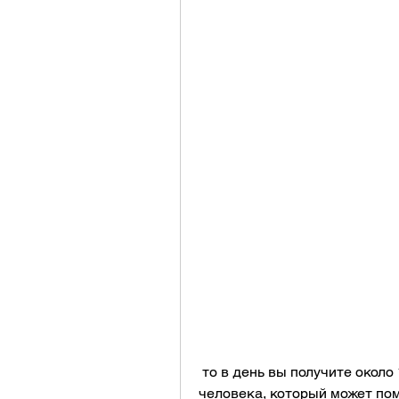
 то в день вы получите около 1000 калорий. Это очень мало для взрослого 
человека, который может пом