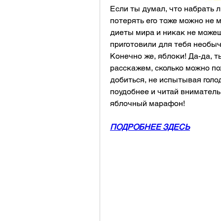
Если ты думал, что набрать л
потерять его тоже можно не м
диеты мира и никак не можеш
приготовили для тебя необычн
Конечно же, яблоки! Да-да, т
расскажем, сколько можно пох
добиться, не испытывая голод 
поудобнее и читай вниматель
яблочный марафон!
ПОДРОБНЕЕ ЗДЕСЬ