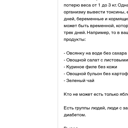
потерю веса от 1 до 3 кг. Одн
организму вывести токсины, е
дней, беременные и кормящие
может быть временной, которы
трех дней. Например, то в в
продукты:
- Овсянку на воде без сахара
- Овощной салат с листовым
- Куриное филе без кожи
- Овощной бульон без картоф
- Зеленый чай
Кто не может есть только яб
Есть группы людей, люди с з
диабетом.