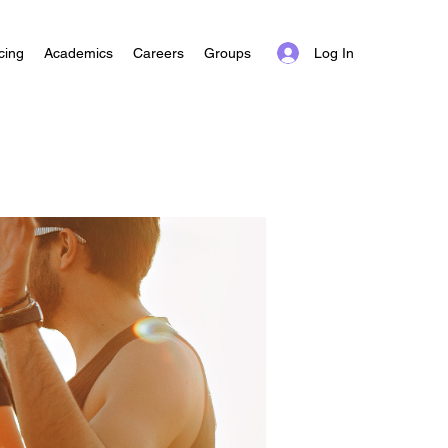
Log In
cing
Academics
Careers
Groups