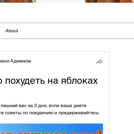
About
вано Админом
 похудеть на яблоках 
лишний вес за 3 дня, если ваша диета 
те советы по похудению и придерживайтесь 