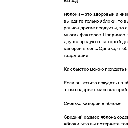
Вывод
Яблоки – это здоровый и низк
вы едите только яблоки, то в
рацион другие продукты, то с
многих факторов. Например, 
другие продукты, который дол
калорий в день. Однако, что
гидратации.
Как быстро можно похудеть н
Если вы хотите похудеть на я
этом содержат мало калорий.
Сколько калорий в яблоке
Средний размер яблока содер
яблоки, что вы потеряете тол