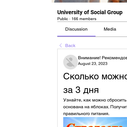
University of Social Group
Public
·
166 members
Discussion
Media
Back
Внимание! Рекомендо
August 23, 2023
Сколько можно
за 3 дня
Узнайте, как можно сбросить 
основана на яблоках. Получи
правильного питания.