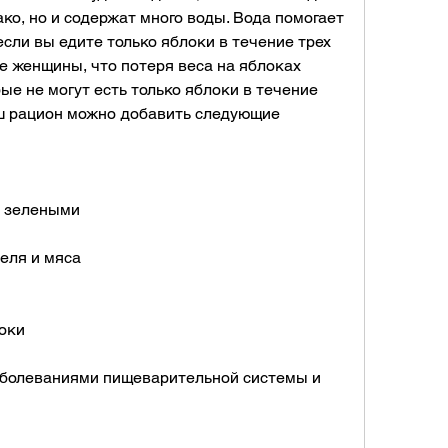
ако, но и содержат много воды. Вода помогает 
сли вы едите только яблоки в течение трех 
 женщины, что потеря веса на яблоках 
е не могут есть только яблоки в течение 
аш рацион можно добавить следующие 
и зелеными
еля и мяса
локи
аболеваниями пищеварительной системы и 